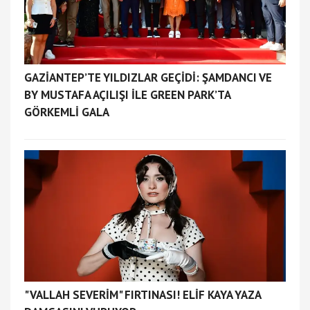
GAZİANTEP’TE YILDIZLAR GEÇİDİ: ŞAMDANCI VE
BY MUSTAFA AÇILIŞI İLE GREEN PARK’TA
GÖRKEMLİ GALA
"VALLAH SEVERİM" FIRTINASI! ELİF KAYA YAZA