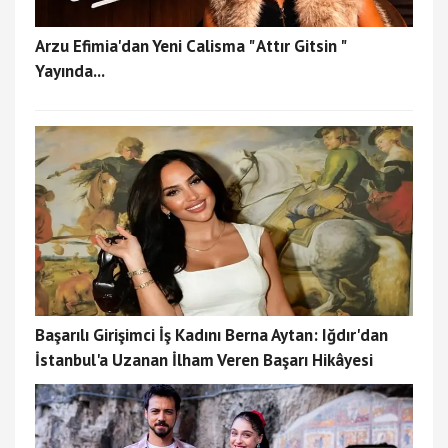
Arzu Efimia'dan Yeni Calisma " Attır Gitsin "
Yayında...
Başarılı Girişimci İş Kadını Berna Aytan: Iğdır'dan
İstanbul'a Uzanan İlham Veren Başarı Hikâyesi