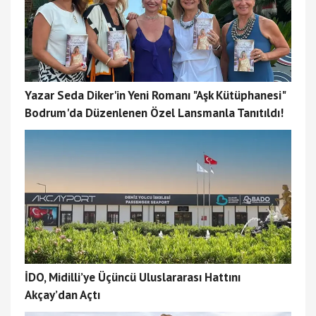
Yazar Seda Diker'in Yeni Romanı "Aşk Kütüphanesi"
Bodrum'da Düzenlenen Özel Lansmanla Tanıtıldı!
İDO, Midilli’ye Üçüncü Uluslararası Hattını
Akçay’dan Açtı