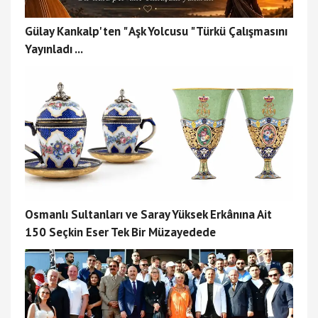
Gülay Kankalp' ten " Aşk Yolcusu " Türkü Çalışmasını
Yayınladı ...
Osmanlı Sultanları ve Saray Yüksek Erkânına Ait
150 Seçkin Eser Tek Bir Müzayedede