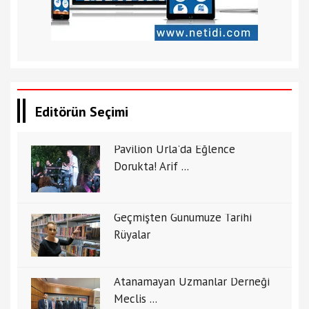
Editörün Seçimi
Pavilion Urla'da Eğlence
Dorukta! Arif ...
Geçmişten Günümüze Tarihi
Rüyalar
Atanamayan Uzmanlar Derneği
Meclis ...