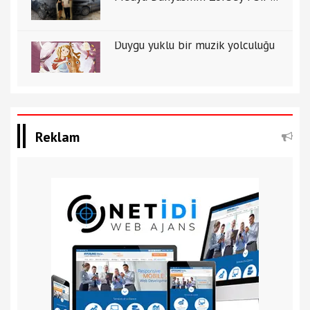
Duygu yüklü bir müzik yolculuğu
Reklam