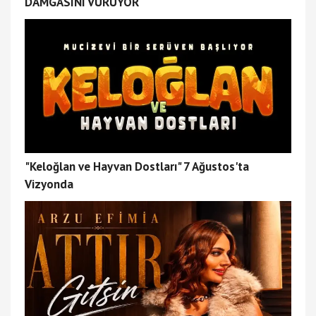
DAMGASINI VURUYOR
"Keloğlan ve Hayvan Dostları" 7 Ağustos'ta
Vizyonda