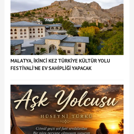
MALATYA, İKİNCİ KEZ TÜRKİYE KÜLTÜR YOLU
FESTİVALİ’NE EV SAHİPLİĞİ YAPACAK