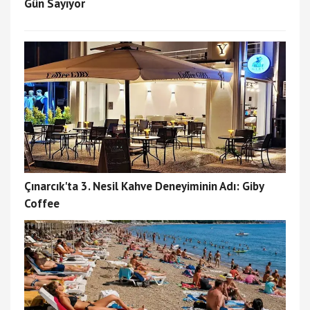
Gün Sayıyor
Çınarcık'ta 3. Nesil Kahve Deneyiminin Adı: Giby
Coffee