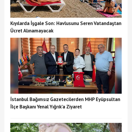
Kıyılarda İşgale Son: Havlusunu Seren Vatandaştan
Ücret Alınamayacak
İstanbul Bağımsız Gazetecilerden MHP Eyüpsultan
İlçe Başkanı Yenal Yığrık’a Ziyaret