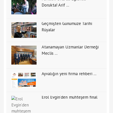
Dorukta! Arif ...
Geçmişten Günümüze Tarihi
Rüyalar
Atanamayan Uzmanlar Derneği
Meclis ...
Ayvalığın yeni firma rehberi ...
Erol Evgin’den muhteşem final