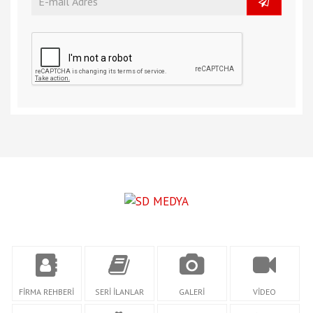
FİRMA REHBERİ
SERİ İLANLAR
GALERİ
VİDEO