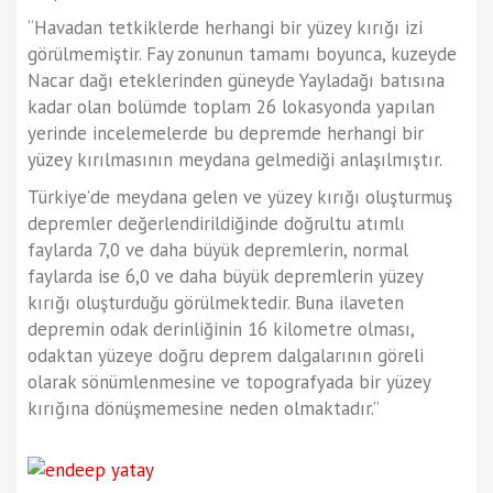
“Havadan tetkiklerde herhangi bir yüzey kırığı izi
görülmemiştir. Fay zonunun tamamı boyunca, kuzeyde
Nacar dağı eteklerinden güneyde Yayladağı batısına
kadar olan bolümde toplam 26 lokasyonda yapılan
yerinde incelemelerde bu depremde herhangi bir
yüzey kırılmasının meydana gelmediği anlaşılmıştır.
Türkiye’de meydana gelen ve yüzey kırığı oluşturmuş
depremler değerlendirildiğinde doğrultu atımlı
faylarda 7,0 ve daha büyük depremlerin, normal
faylarda ise 6,0 ve daha büyük depremlerin yüzey
kırığı oluşturduğu görülmektedir. Buna ilaveten
depremin odak derinliğinin 16 kilometre olması,
odaktan yüzeye doğru deprem dalgalarının göreli
olarak sönümlenmesine ve topografyada bir yüzey
kırığına dönüşmemesine neden olmaktadır.”