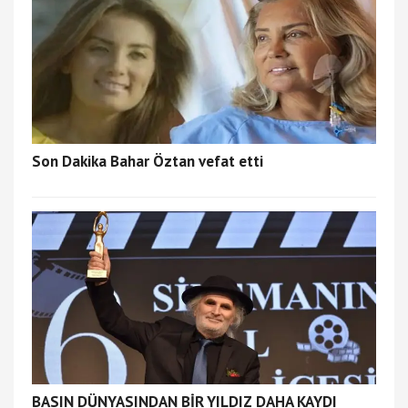
Son Dakika Bahar Öztan vefat etti
BASIN DÜNYASINDAN BİR YILDIZ DAHA KAYDI