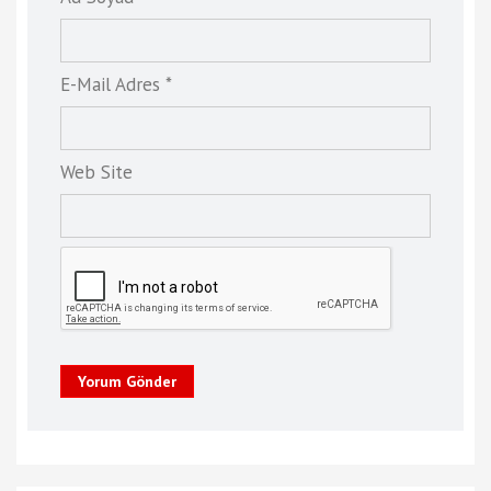
E-Mail Adres *
Web Site
Yorum Gönder