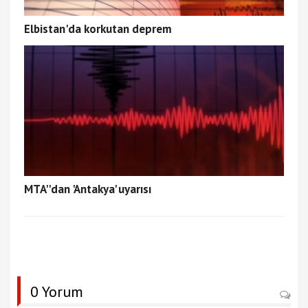
Elbistan'da korkutan deprem
MTA''dan 'Antakya' uyarısı
0 Yorum