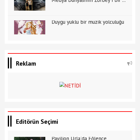
Duygu yüklü bir müzik yolculuğu
Reklam
Editörün Seçimi
Pavilion Urla'da Eğlence