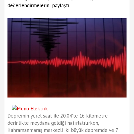
değerlendirmelerini paylaştı.
Depremin yerel saat ile 20.04’te 16 kilometre
derinlikte meydana geldiği hatırlatılırken,
Kahramanmaraş merkezli iki büyük depremde ve 7