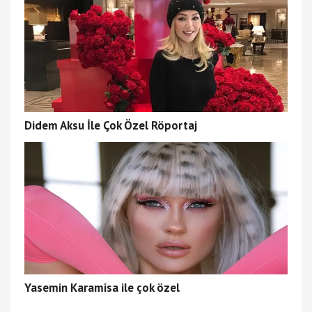
Didem Aksu İle Çok Özel Röportaj
Yasemin Karamisa ile çok özel