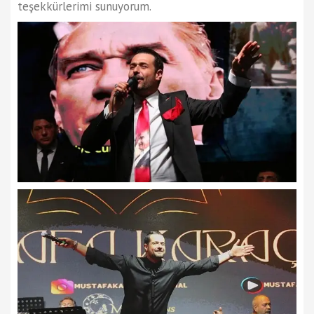
teşekkürlerimi sunuyorum.