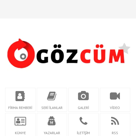
FİRMA REHBERİ
SERİ İLANLAR
GALERİ
VİDEO
KÜNYE
YAZARLAR
İLETİŞİM
RSS