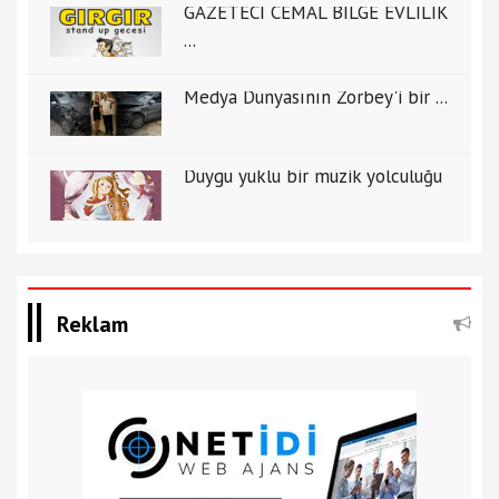
GAZETECİ CEMAL BİLGE EVLİLİK
...
Medya Dünyasının Zorbey'i bir ...
Duygu yüklü bir müzik yolculuğu
Reklam