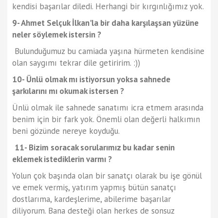
kendisi başarılar diledi. Herhangi bir kırgınlığımız yok.
9- Ahmet Selçuk İlkan'la bir daha karşılaşsan yüzüne
neler söylemek istersin ?
Bulunduğumuz bu camiada yaşına hürmeten kendisine
olan saygımı tekrar dile getiririm. :))
10- Ünlü olmak mı istiyorsun yoksa sahnede
şarkılarını mı okumak istersen ?
Ünlü olmak ile sahnede sanatımı icra etmem arasında
benim için bir fark yok. Önemli olan değerli halkımın
beni gözünde nereye koyduğu.
11- Bizim soracak sorularımız bu kadar senin
eklemek istediklerin varmı ?
Yolun çok başında olan bir sanatçı olarak bu işe gönül
ve emek vermiş, yatırım yapmış bütün sanatçı
dostlarıma, kardeşlerime, abilerime başarılar
diliyorum. Bana desteği olan herkes de sonsuz