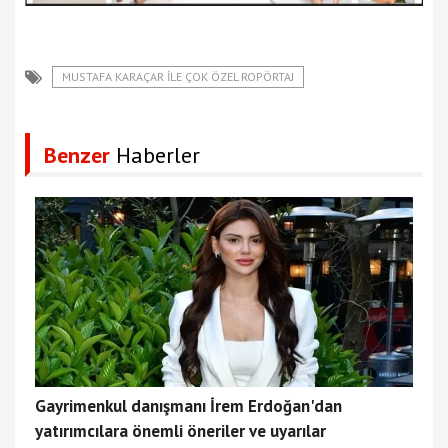
MUSTAFA KARAÇAR ILE ÇOK ÖZEL ROPÖRTAJ
Benzer
Haberler
Gayrimenkul danışmanı İrem Erdoğan'dan
yatırımcılara önemli öneriler ve uyarılar