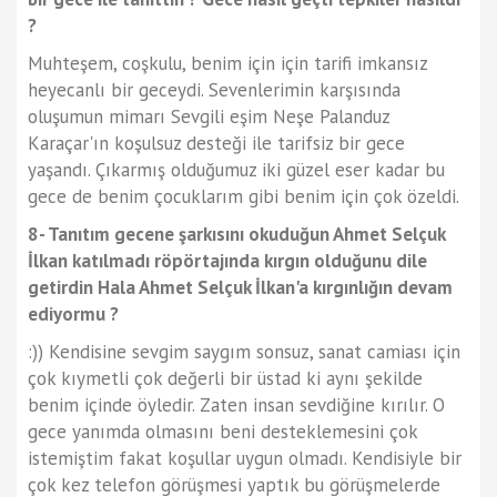
?
Muhteşem, coşkulu, benim için için tarifi imkansız
heyecanlı bir geceydi. Sevenlerimin karşısında
oluşumun mimarı Sevgili eşim Neşe Palanduz
Karaçar'ın koşulsuz desteği ile tarifsiz bir gece
yaşandı. Çıkarmış olduğumuz iki güzel eser kadar bu
gece de benim çocuklarım gibi benim için çok özeldi.
8- Tanıtım gecene şarkısını okuduğun Ahmet Selçuk
İlkan katılmadı röpörtajında kırgın olduğunu dile
getirdin Hala Ahmet Selçuk İlkan'a kırgınlığın devam
ediyormu ?
:)) Kendisine sevgim saygım sonsuz, sanat camiası için
çok kıymetli çok değerli bir üstad ki aynı şekilde
benim içinde öyledir. Zaten insan sevdiğine kırılır. O
gece yanımda olmasını beni desteklemesini çok
istemiştim fakat koşullar uygun olmadı. Kendisiyle bir
çok kez telefon görüşmesi yaptık bu görüşmelerde