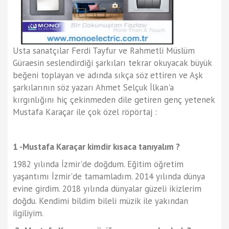
Usta sanatçılar Ferdi Tayfur ve Rahmetli Müslüm
Güraesin seslendirdiği şarkıları tekrar okuyacak büyük
beğeni toplayan ve adında sıkça söz ettiren ve Aşk
şarkılarının söz yazarı Ahmet Selçuk İlkan'a
kırgınlığını hiç çekinmeden dile getiren genç yetenek
Mustafa Karaçar ile çok özel röpörtaj :
1 -Mustafa Karaçar kimdir kısaca tanıyalım ?
1982 yılında İzmir'de doğdum. Eğitim öğretim
yaşantımı İzmir'de tamamladım. 2014 yılında dünya
evine girdim. 2018 yılında dünyalar güzeli ikizlerim
doğdu. Kendimi bildim bileli müzik ile yakından
ilgiliyim.