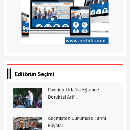
Editörün Seçimi
Pavilion Urla'da Eğlence
Dorukta! Arif ...
Geçmişten Günümüze Tarihi
Rüyalar