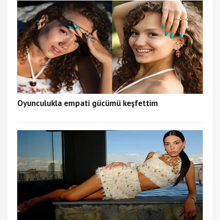
Oyunculukla empati gücümü keşfettim