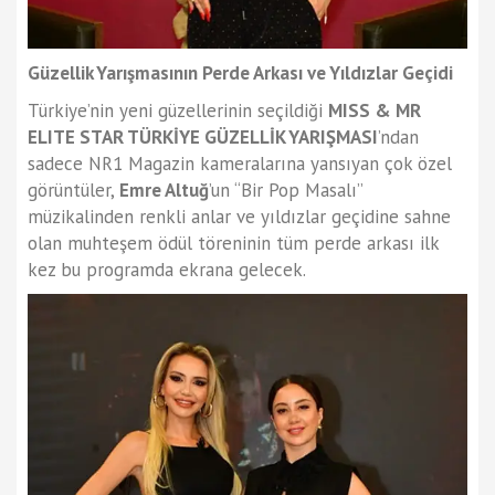
Güzellik Yarışmasının Perde Arkası ve Yıldızlar Geçidi
Türkiye’nin yeni güzellerinin seçildiği
MISS & MR
ELITE STAR TÜRKİYE GÜZELLİK YARIŞMASI
’ndan
sadece NR1 Magazin kameralarına yansıyan çok özel
görüntüler,
Emre Altuğ
’un “Bir Pop Masalı”
müzikalinden renkli anlar ve yıldızlar geçidine sahne
olan muhteşem ödül töreninin tüm perde arkası ilk
kez bu programda ekrana gelecek.