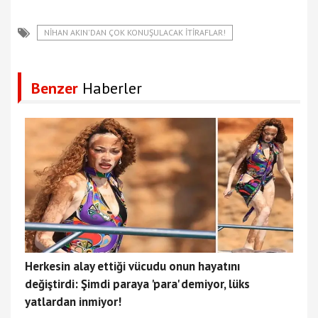
NIHAN AKIN'DAN ÇOK KONUŞULACAK İTIRAFLAR!
Benzer
Haberler
Herkesin alay ettiği vücudu onun hayatını
değiştirdi: Şimdi paraya 'para' demiyor, lüks
yatlardan inmiyor!