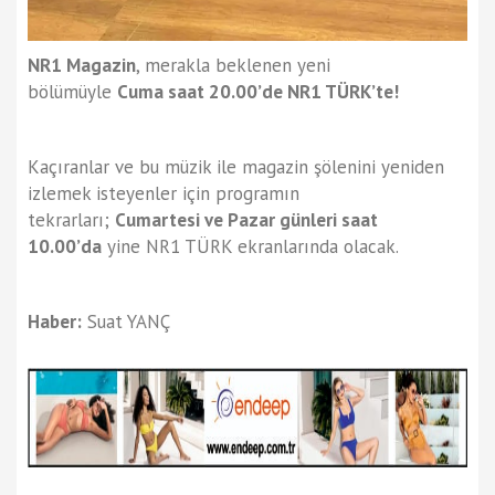
NR1 Magazin
, merakla beklenen yeni
bölümüyle
Cuma saat 20.00’de NR1 TÜRK’te!
Kaçıranlar ve bu müzik ile magazin şölenini yeniden
izlemek isteyenler için programın
tekrarları;
Cumartesi ve Pazar günleri saat
10.00’da
yine NR1 TÜRK ekranlarında olacak.
Haber:
Suat YANÇ