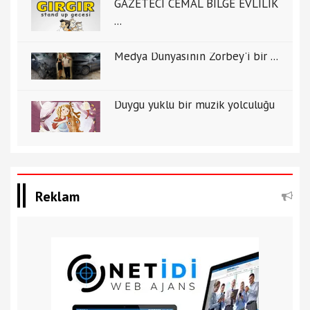
GAZETECİ CEMAL BİLGE EVLİLİK
...
Medya Dünyasının Zorbey'i bir ...
Duygu yüklü bir müzik yolculuğu
Reklam