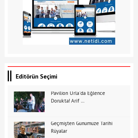
Editörün Seçimi
Pavilion Urla'da Eğlence
Dorukta! Arif ...
Geçmişten Günümüze Tarihi
Rüyalar