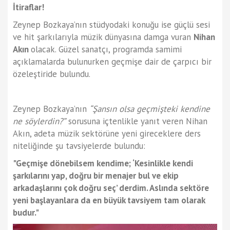
İtiraflar!
Zeynep Bozkaya’nın stüdyodaki konuğu ise güçlü sesi
ve hit şarkılarıyla müzik dünyasına damga vuran
Nihan
Akın
olacak. Güzel sanatçı, programda samimi
açıklamalarda bulunurken geçmişe dair de çarpıcı bir
özeleştiride bulundu.
Zeynep Bozkaya’nın
“Şansın olsa geçmişteki kendine
ne söylerdin?”
sorusuna içtenlikle yanıt veren Nihan
Akın, adeta müzik sektörüne yeni gireceklere ders
niteliğinde şu tavsiyelerde bulundu:
"Geçmişe dönebilsem kendime; ‘Kesinlikle kendi
şarkılarını yap, doğru bir menajer bul ve ekip
arkadaşlarını çok doğru seç’ derdim. Aslında sektöre
yeni başlayanlara da en büyük tavsiyem tam olarak
budur."