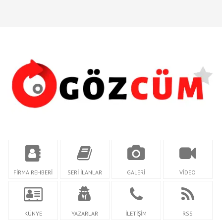
FİRMA REHBERİ
SERİ İLANLAR
GALERİ
VİDEO
KÜNYE
YAZARLAR
İLETİŞİM
RSS