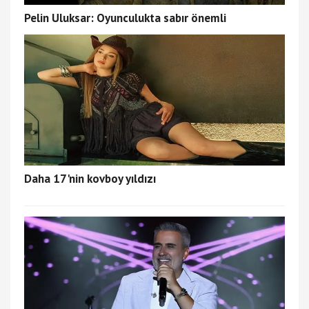
Pelin Uluksar: Oyunculukta sabır önemli
Daha 17'nin kovboy yıldızı