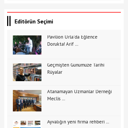
Editörün Seçimi
Pavilion Urla'da Eğlence
Dorukta! Arif ...
Geçmişten Günümüze Tarihi
Rüyalar
Atanamayan Uzmanlar Derneği
Meclis ...
Ayvalığın yeni firma rehberi ...