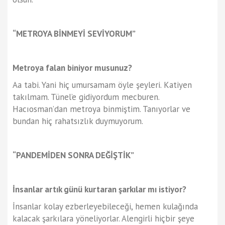
“METROYA BİNMEYİ SEVİYORUM”
Metroya falan biniyor musunuz?
Aa tabi. Yani hiç umursamam öyle şeyleri. Katiyen
takılmam. Tünel’e gidiyordum mecburen.
Hacıosman’dan metroya binmiştim. Tanıyorlar ve
bundan hiç rahatsızlık duymuyorum.
“PANDEMİDEN SONRA DEĞİŞTİK”
İnsanlar artık günü kurtaran şarkılar mı istiyor?
İnsanlar kolay ezberleyebileceği, hemen kulağında
kalacak şarkılara yöneliyorlar. Alengirli hiçbir şeye