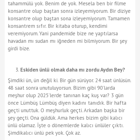
tahammülü yok. Benim de yok. Mesela ben bir filme
konsantre olup baştan sonra izleyemiyorum. Bir diziye
konsantre olup baştan sona izleyemiyorum. Tamamen
konsantrem sıfır. Bir kitaba oturup, kendimi
veremiyorum. Yani pandemide bize ne yaptılarsa
havadan mı sudan mı iğneden mi bilmiyorum. Bir şey
girdi bize.
Eskiden ünlü olmak daha mı zordu Aydın Bey?
Şimdiki ün, ün değil ki. Bir gün sürüyor. 24 saat ünlüsün.
48 saat sonra unutuluyorsun. Bizim gibi 90’larda
meşhur olup 2025’lerde tanınan kaç kuş var? 3 gün
önce Lümbüş Lümbüş diyen kadını tanıdık. Bir hafta
geçti unuttuk. O meşhurluk geçti. Arkadan başka bir
şey geçti. Ona güldük. Ama herkes bizim gibi kalıcı
ünlü olamaz. İşte o dönemlerde kalıcı ünlüler çıktı.
Şimdikalıcı ünlü pek yok. Çok az.