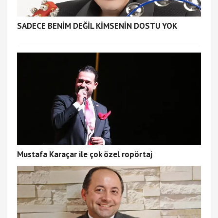
SADECE BENİM DEĞİL KİMSENİN DOSTU YOK
Mustafa Karaçar ile çok özel ropörtaj