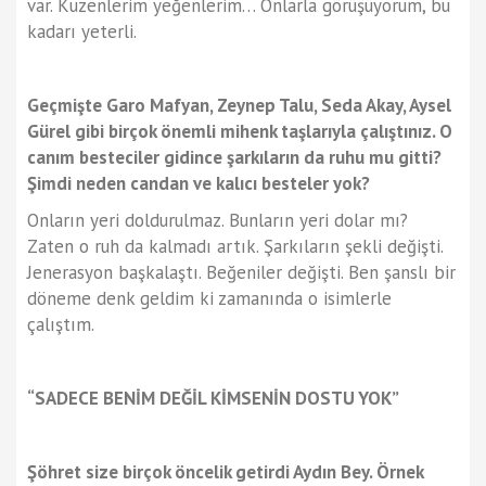
var. Kuzenlerim yeğenlerim… Onlarla görüşüyorum, bu
kadarı yeterli.
Geçmişte Garo Mafyan, Zeynep Talu, Seda Akay, Aysel
Gürel gibi birçok önemli mihenk taşlarıyla çalıştınız. O
canım besteciler gidince şarkıların da ruhu mu gitti?
Şimdi neden candan ve kalıcı besteler yok?
Onların yeri doldurulmaz. Bunların yeri dolar mı?
Zaten o ruh da kalmadı artık. Şarkıların şekli değişti.
Jenerasyon başkalaştı. Beğeniler değişti. Ben şanslı bir
döneme denk geldim ki zamanında o isimlerle
çalıştım.
“SADECE BENİM DEĞİL KİMSENİN DOSTU YOK”
Şöhret size birçok öncelik getirdi Aydın Bey. Örnek