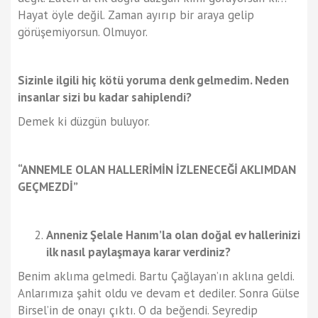
Hayat öyle değil. Zaman ayırıp bir araya gelip
görüşemiyorsun. Olmuyor.
Sizinle ilgili hiç kötü yoruma denk gelmedim. Neden
insanlar sizi bu kadar sahiplendi?
Demek ki düzgün buluyor.
“ANNEMLE OLAN HALLERİMİN İZLENECEĞİ AKLIMDAN
GEÇMEZDİ”
Anneniz Şelale Hanım’la olan doğal ev hallerinizi
ilk nasıl paylaşmaya karar verdiniz?
Benim aklıma gelmedi. Bartu Çağlayan’ın aklına geldi.
Anlarımıza şahit oldu ve devam et dediler. Sonra Gülse
Birsel’in de onayı çıktı. O da beğendi. Seyredip