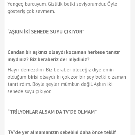
Yengeç burcuyum. Gizlilik belki seviyorumdur. Öyle
gösteriş çok sevmem.
“AŞKIN İKİ SENEDE SUYU ÇIKIYOR”
Candan bir aşkınız olsaydı kocaman herkese tanıtır
mıydınız? Biz beraberiz der miydiniz?
Hayır demezdim. Biz beraber öleceğiz diye emin
olduğum birisi olsaydı ki çok zor bir şey belki o zaman
tanıtırdım. Böyle şeyler mümkün değil. Aşkın iki
senede suyu çıkıyor.
“TRİLYONLAR ALSAM DA TV’DE OLMAM”
TV’de yer almamanızın sebebini daha önce teklif