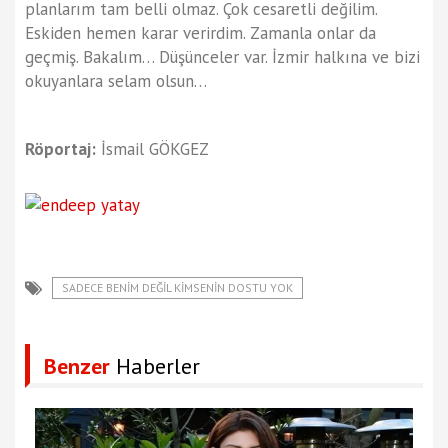
planlarım tam belli olmaz. Çok cesaretli değilim.
Eskiden hemen karar verirdim. Zamanla onlar da
geçmiş. Bakalım… Düşünceler var. İzmir halkına ve bizi
okuyanlara selam olsun…
Röportaj:
İsmail GÖKGEZ
SADECE BENİM DEĞİL KİMSENİN DOSTU YOK
Benzer
Haberler