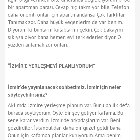
bir apartman parası. Cevap hiç takmıyor bile. Telefon
daha önemli onlar için apartmandansa. Çok farklılar.
Tanımak zor. Daha büyük yeğenlerim de var benim.
Diyorum ki bunların kulaklarını çekin. Çek bakayım
sıkıysa diyor bana hemen evi terk ederler diyor. O
yüzden anlamak zor onları.
“İZMİR’E YERLEŞMEYİ PLANLIYORUM”
İzmir’de yayınlanacak sohbetimiz. İzmir için neler
söyleyebilirsiniz?
Aklımda İzmir’e yerleşme planım var. Bunu da ilk defa
burada söylüyorum. Öyle bir şey geliyor kafama. Bu
sene karar verdim. İzmir’de arkadaşlarım var. Beni
gezdirdiler. İstanbul’dan daha bir güzel geldi bana.
Onun için kafamda planlar kuruyorum. Ama benim