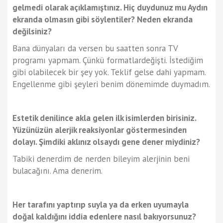
gelmedi olarak açıklamıştınız. Hiç duydunuz mu Aydın
ekranda olmasın gibi söylentiler? Neden ekranda
değilsiniz?
Bana dünyaları da versen bu saatten sonra TV
programı yapmam. Çünkü formatlardeğişti. İstediğim
gibi olabilecek bir şey yok. Teklif gelse dahi yapmam.
Engellenme gibi şeyleri benim dönemimde duymadım.
Estetik denilince akla gelen ilk isimlerden birisiniz.
Yüzünüzün alerjik reaksiyonlar göstermesinden
dolayı. Şimdiki aklınız olsaydı gene dener miydiniz?
Tabiki denerdim de nerden bileyim alerjinin beni
bulacağını. Ama denerim.
Her tarafını yaptırıp suyla ya da erken uyumayla
doğal kaldığını iddia edenlere nasıl bakıyorsunuz?