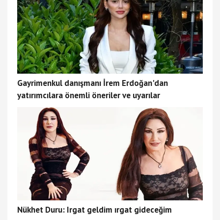
Gayrimenkul danışmanı İrem Erdoğan'dan
yatırımcılara önemli öneriler ve uyarılar
Nükhet Duru: Irgat geldim ırgat gideceğim