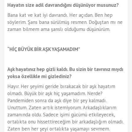
Hayatın size adil davrandığını düşünüyor musunuz?
Bana kat ve kat iyi davrandı. Her açıdan. Ben hep
söylerim. Şans bana sürülmüş resmen. Doğuştan mı ne
zaman bilmem ama şanslı olduğumu düşünürüm.
“HİÇ BÜYÜK BİR AŞK YAŞAMADIM”
Aşk hayatınız hep gizli kaldı. Bu sizin bir tavrınız mıydı
yoksa özellikle mi gizlediniz?
Hayır. Her şeyimi geride bırakacak bir aşk hayatım
olmadı. Büyük bir aşk hiç yaşamadım. Nerde?
Pandemiden sonra da aşk diye bir şey kalmadı.
Unuttum. Zaten artık istemiyorum. Arkadaşlıklarım
zamanında oldu. Sadece işimi gücümü etkileyecek,
ortalıkta onu hissettireceğim bir arkadaşlığım olmadı.
Zaten ben her şeyi ortalıkta yaşamayı sevmem.