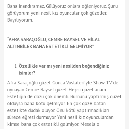
Bana inandıramaz. Gülüyoruz onlara eğleniyoruz. Şunu
görüyorum yeni nesil kız oyuncular çok güzeller.
Bayılıyorum.
“AFRA SARAÇOĞLU, CEMRE BAYSEL VE HİLAL
ALTINBİLEK BANA ESTETİKLİ GELMİYOR”
Özellikle var mı yeni nesilden beğendiğiniz
isimler?
Afra Saraçoğlu güzel. Gonca Vuslateri’yle Show TV’de
oynayan Cemre Baysel güzel. Hepsi güzel anam.
Estetiğin de dozu çok önemli. Burnunu yaptırmış güzel
olduysa bana kötü gelmiyor. En çok göze batan
estetikte dudak oluyor. Onu kötü yaptırmadıkları
sürece eğreti durmuyor. Yeni nesil kız oyunculardan
kimse bana çok estetikli gelmiyor. Mesela o