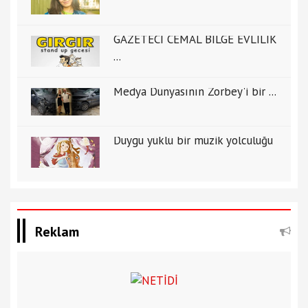
GAZETECİ CEMAL BİLGE EVLİLİK
...
Medya Dünyasının Zorbey'i bir ...
Duygu yüklü bir müzik yolculuğu
Reklam