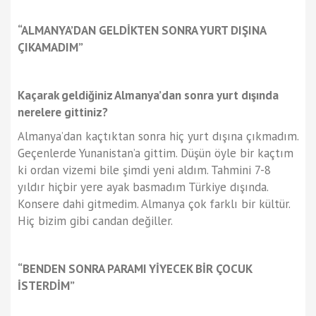
“ALMANYA’DAN GELDİKTEN SONRA YURT DIŞINA
ÇIKAMADIM”
Kaçarak geldiğiniz Almanya’dan sonra yurt dışında
nerelere gittiniz?
Almanya’dan kaçtıktan sonra hiç yurt dışına çıkmadım.
Geçenlerde Yunanistan’a gittim. Düşün öyle bir kaçtım
ki ordan vizemi bile şimdi yeni aldım. Tahmini 7-8
yıldır hiçbir yere ayak basmadım Türkiye dışında.
Konsere dahi gitmedim. Almanya çok farklı bir kültür.
Hiç bizim gibi candan değiller.
“BENDEN SONRA PARAMI YİYECEK BİR ÇOCUK
İSTERDİM”