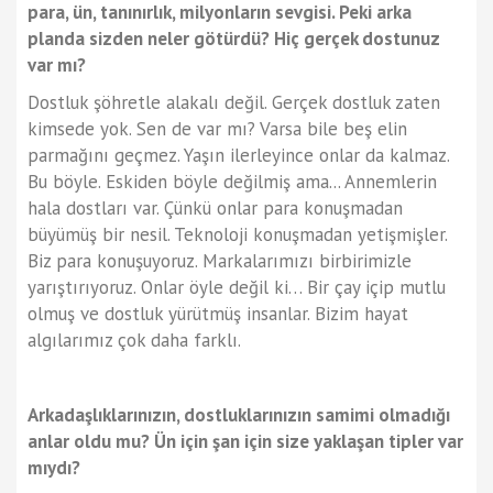
para, ün, tanınırlık, milyonların sevgisi. Peki arka
planda sizden neler götürdü? Hiç gerçek dostunuz
var mı?
Dostluk şöhretle alakalı değil. Gerçek dostluk zaten
kimsede yok. Sen de var mı? Varsa bile beş elin
parmağını geçmez. Yaşın ilerleyince onlar da kalmaz.
Bu böyle. Eskiden böyle değilmiş ama... Annemlerin
hala dostları var. Çünkü onlar para konuşmadan
büyümüş bir nesil. Teknoloji konuşmadan yetişmişler.
Biz para konuşuyoruz. Markalarımızı birbirimizle
yarıştırıyoruz. Onlar öyle değil ki… Bir çay içip mutlu
olmuş ve dostluk yürütmüş insanlar. Bizim hayat
algılarımız çok daha farklı.
Arkadaşlıklarınızın, dostluklarınızın samimi olmadığı
anlar oldu mu? Ün için şan için size yaklaşan tipler var
mıydı?