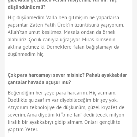
düşündünüz mü?
Hiç düşünmedim. Valla ben gitmişim ne yaparlarsa
yapsınlar. Zaten Fatih Ürek’in üzüntüsünü yaşıyorum.
Allah’tan umut kesilmez. Mesela ondan da örnek
alabiliriz. Çocuk canıyla uğraşıyor. Miras kimsenin
aklına gelmez ki. Derneklere falan bağışlamayı da
düşünmedim hiç.
Çok para harcamayı sever misiniz? Pahalı ayakkabılar
çantalar havada uçuşur mu?
Beğendiğim her şeye para harcarım. Hiç acımam.
Özellikle şu zaafım var diyebileceğim bir şey yok.
Atıyorum teknolojiye de düşkünüm, güzel kıyafet de
severim. Ama diyelim ki “o ne lan” dedirtecek milyon
liralık bir ayakkabıyı gidip almam. Onları gençlikte
yaptım. Yeter.