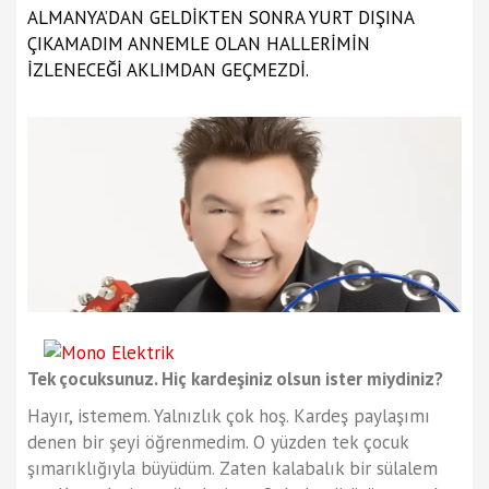
ALMANYA’DAN GELDİKTEN SONRA YURT DIŞINA
ÇIKAMADIM ANNEMLE OLAN HALLERİMİN
İZLENECEĞİ AKLIMDAN GEÇMEZDİ.
Tek çocuksunuz. Hiç kardeşiniz olsun ister miydiniz?
Hayır, istemem. Yalnızlık çok hoş. Kardeş paylaşımı
denen bir şeyi öğrenmedim. O yüzden tek çocuk
şımarıklığıyla büyüdüm. Zaten kalabalık bir sülalem