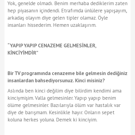
Yok, genelde olmadı. Benim merhaba dediklerim zaten
hep piyasanın içindendi. Etrafımda ünlülere yapışayım,
arkadaş olayım diye gelen tipler olamaz. Öyle
insanları hissederim. Hemen uzaklaşırım.
“YAPIP YAPIP CENAZEME GELMESİNLER,
KİNCİYİMDİR”
Bir TV programında cenazeme bile gelmesin dediğiniz
insanlardan bahsediyorsunuz. Kinci misiniz?
Aslında ben kinci değilim diye bilirdim kendimi ama
kinciymişim. Valla gelmesinler. Yapıp yapıp benim
ölüme gelmesinler. Bazılarıyla ölüm var hastalık var
diye de barışmam. Kesinlikle hayır. Onların sepet
koluna herkes yoluna. Demek ki kinciyim.